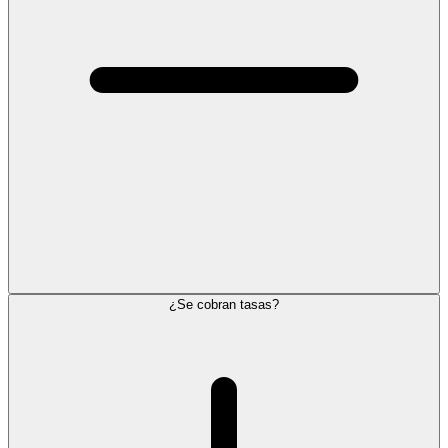
¿Se cobran tasas?