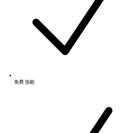
免费
协助